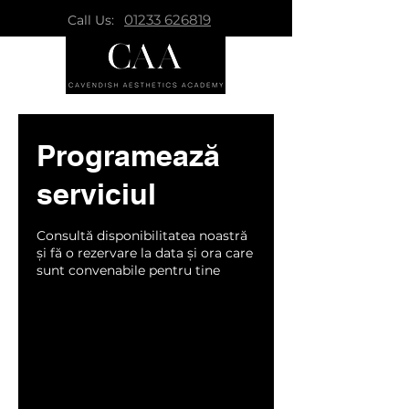
01233 626819
Call Us:
Programează
serviciul
Consultă disponibilitatea noastră
și fă o rezervare la data și ora care
sunt convenabile pentru tine