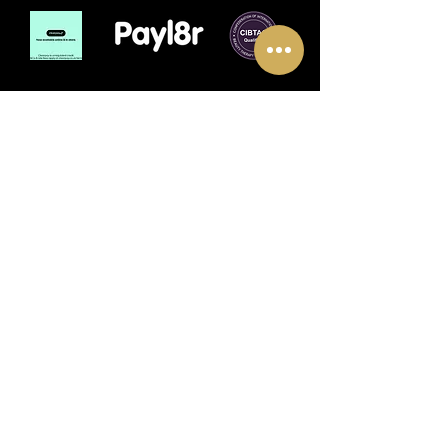
POLICY FOR MODEL CANCELLATION & REFUNDS
POLICY FOR COURSE CANCELLATION & REFUNDS
WEBSITE TERMS & CONDITIONS
HOW WE USE COOKIES
EQUAL OPPORTUNITIES
STUDENT CODE OF CONDUCT
SAFEGUARDING LEARNER POLICY
EVENTS
WHERE TO STAY
PLANS & PRICING
PRIVACY POLICY